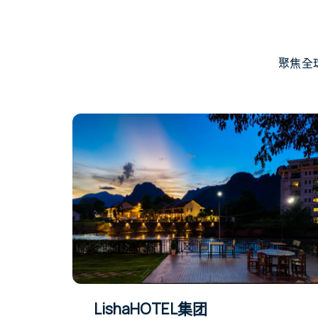
聚焦全
LishaHOTEL集团