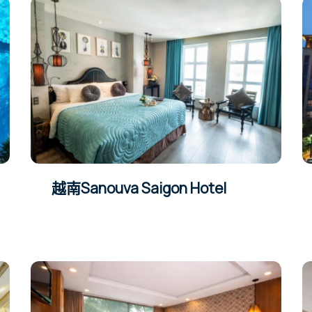
越南Sanouva Saigon Hotel