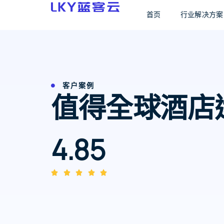
首页
行业解决方案
客户案例
值得全球酒店
4.85




