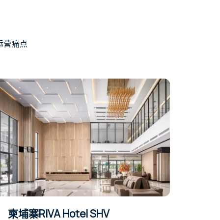
运营痛点
柬埔寨RIVA Hotel SHV