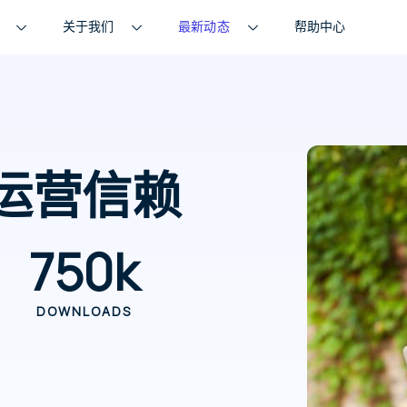
关于我们
最新动态
帮助中心
运营信赖
750
k
DOWNLOADS