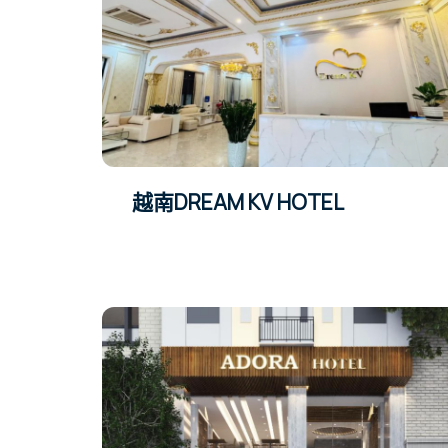
越南DREAM KV HOTEL