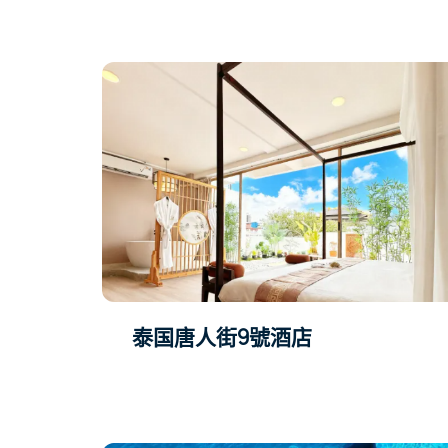
泰国唐人街9號酒店