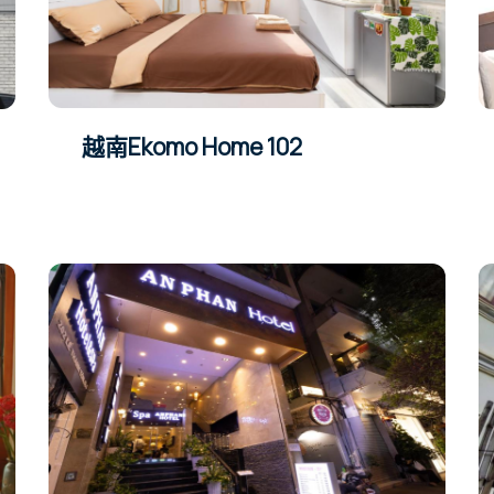
越南Ekomo Home 102