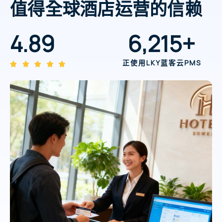
值得全球酒店运营的信赖
4.89
6,215
+
正使用LKY蓝客云PMS




