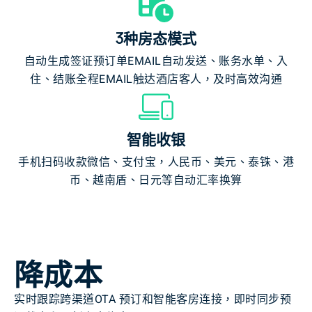
3种房态模式
自动生成签证预订单EMAIL自动发送、账务水单、入
住、结账全程EMAIL触达酒店客人，及时高效沟通
智能收银
手机扫码收款微信、支付宝，人民币、美元、泰铢、港
币、越南盾、日元等自动汇率换算
降成本
实时跟踪跨渠道OTA 预订和智能客房连接，即时同步预