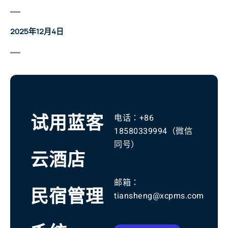
2025年12月4日
试用蓝客
电话：
+86
18580339994
（微信
同号）
云酒店
邮箱：
民宿管理
tiansheng@xcpms.com