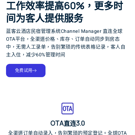
工作效率提高60%，更多时
间为客人提供服务
蓝客云酒店民宿管理系统Channel Manager 直连全球
OTA平台，全渠道价格、库存、订单自动同步到房态
中，无需人工录单，告别繁琐的传统表格记录，客人自
主入住，减少60%管理时间
免费试用
OTA直连3.0
全渠道订单自动录入，告别繁琐的预定登记。全球OTA