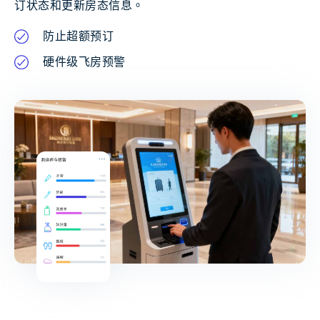
订状态和更新房态信息。
防止超额预订
硬件级飞房预警