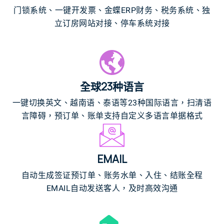
门锁系统、一键开发票、金蝶ERP财务、税务系统、独
立订房网站对接、停车系统对接
全球23种语言
一键切换英文、越南语、泰语等23种国际语言，扫清语
言障碍，预订单、账单支持自定义多语言单据格式
EMAIL
自动生成签证预订单、账务水单、入住、结账全程
EMAIL自动发送客人，及时高效沟通