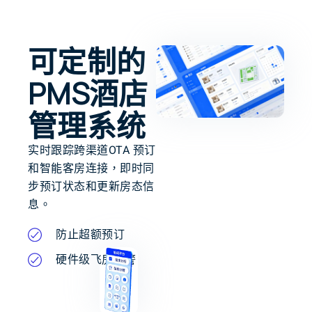
可定制的
PMS酒店
管理系统
实时跟踪跨渠道OTA 预订
和智能客房连接，即时同
步预订状态和更新房态信
息。
防止超额预订
硬件级飞房预警