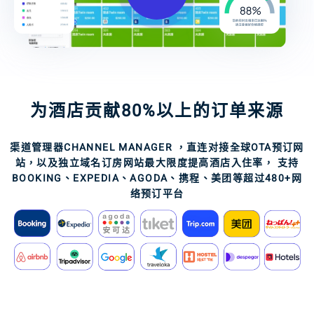
为酒店贡献80%以上的订单来源
渠道管理器CHANNEL MANAGER ，直连对接全球OTA预订网
站，以及独立域名订房网站最大限度提高酒店入住率， 支持
BOOKING、EXPEDIA、AGODA、携程、美团等超过480+网
络预订平台