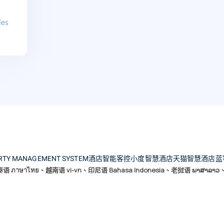
RTY MANAGEMENT SYSTEM
酒店智能客控
小度智慧酒店
天猫智慧酒店
蓝
、泰语 ภาษาไทย、越南语 vi-vn、印尼语 Bahasa Indonesia、老挝语 ພາສ