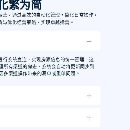
化繁为简
运营。通过高效的自动化管理，简化日常操作，
质与优化经营策略，实现卓越运营。
进行系统直连，实现房源信息的统一管理。这
理所有渠道的房态，系统会自动将更新同步到
因多渠道操作带来的漏单或重单问题。