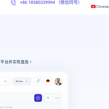
+86 18580339994 （微信同号）
Chinese
English
Thai
Vietna
Indones
Khmer
0+预订平台并实现直连。
Japane