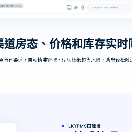
渠道房态、价格和库存实时
至所有渠道，自动精准管控，彻底杜绝超售风险，助您轻松触
LKYPMS国际版