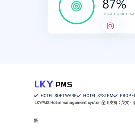
HOTEL SOFTWARE
HOTEL SYSTEM
PROPE
LKYPMS Hotel management system全面支持：英文
語