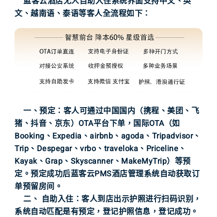
蓝客云酒店无人自助入住系统界面支持中文、英
文、越南语、泰语等客人全流程如下：
一、预定：客人可通过中国国内（携程、美团、飞
猪、抖音、京东）OTA平台下单，国际OTA（如
Booking、Expedia、airbnb、agoda、Tripadvisor、
Trip、Despegar、vrbo、traveloka、Priceline、
Kayak、Grap、Skyscanner、MakeMyTrip）等预
定。预定成功后蓝客云PMS酒店管理系统自动获取订
单预留房间。
二、 自助入住：客人到店出示护照进行扫码识别，
系统自动匹配是有预定，登记护照信息，登记成功。