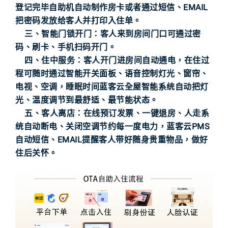
登记完毕自助机自动制作房卡或者通过短信、EMAIL
把密码发放给客人并打印入住单。
三、智能门锁开门：客人来到房间门口可通过密
码、刷卡、手机扫码开门。
四、住中服务：客人开门进房间自动通电，在住过
程可随时通过智能开关面板、语音控制灯光、窗帘、
电视、空调，睡眠时间蓝客云全屋智能系统自动把灯
光、温度调节到最舒适、最节能状态。
五、客人离店：在线预订发票、一键退房、人走系
统自动断电、关闭空调节约每一度电力，蓝客云PMS
自动短信、EMAIL提醒客人带好随身贵重物品，做好
住后关怀。