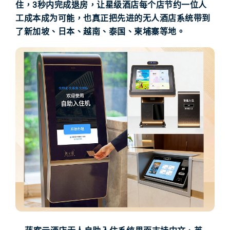
住，3秒内完成退房，让星级酒店每个店节约一位人
工成本成为可能，也真正把先进的无人酒店系统带到
了新加坡、日本、越南、泰国、柬埔寨等地。