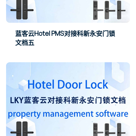
蓝客云Hotel PMS对接科新永安门锁
文档五