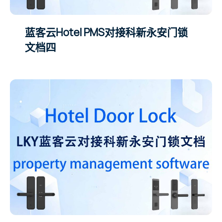
蓝客云Hotel PMS对接科新永安门锁
文档四