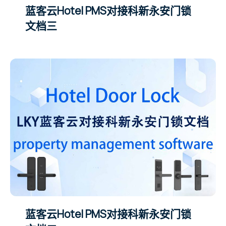
蓝客云Hotel PMS对接科新永安门锁
文档三
蓝客云Hotel PMS对接科新永安门锁