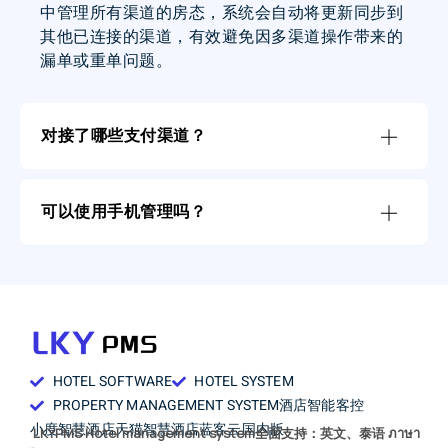
中管理所有渠道的房态，系统会自动将更新同步到
其他已连接的渠道，有效避免因多渠道操作带来的
漏单或重单问题。
对接了哪些支付渠道？
可以使用手机管理吗？
HOTEL SOFTWARE
HOTEL SYSTEM
PROPERTY MANAGEMENT SYSTEM
酒店智能客控
小度智慧酒店
天猫智慧酒店
蓝客云国内版
LKYPMS Hotel management system全面支持：英文、泰语 ภาษา