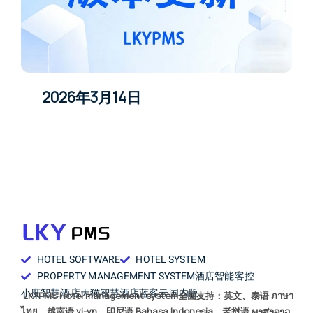
2026年3月14日
HOTEL SOFTWARE
HOTEL SYSTEM
PROPERTY MANAGEMENT SYSTEM
酒店智能客控
小度智慧酒店
天猫智慧酒店
蓝客云国内版
LKYPMS Hotel management system全面支持：英文、泰语 ภาษา
ไทย、越南语 vi-vn、印尼语 Bahasa Indonesia、老挝语 ພາສາລາວ、