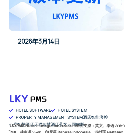
2026年3月14日
HOTEL SOFTWARE
HOTEL SYSTEM
PROPERTY MANAGEMENT SYSTEM
酒店智能客控
小度智慧酒店
天猫智慧酒店
蓝客云国内版
LKYPMS Hotel management system全面支持：英文、泰语 ภาษา
ไทย、越南语 vi-vn、印尼语 Bahasa Indonesia、老挝语 ພາສາລາວ、