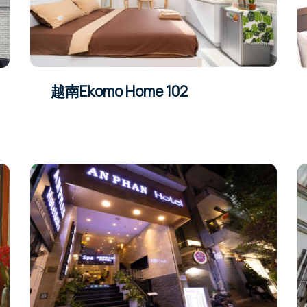
越南Ekomo Home 102