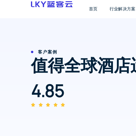
首页
行业解决方案
客户案例
值得全球酒店
4.85




