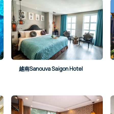
越南Sanouva Saigon Hotel