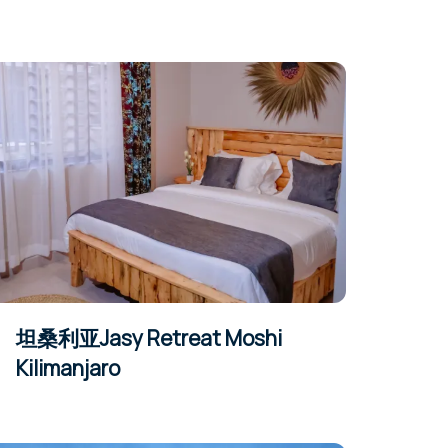
坦桑利亚Jasy Retreat Moshi
Kilimanjaro