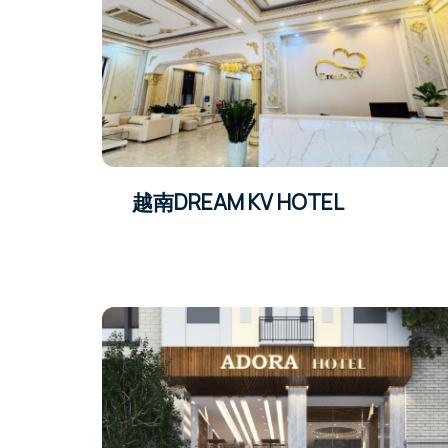
越南DREAM KV HOTEL