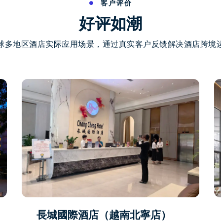
客户评价
好评如潮
球多地区酒店实际应用场景，通过真实客户反馈解决酒店跨境
長城國際酒店（越南北寧店）