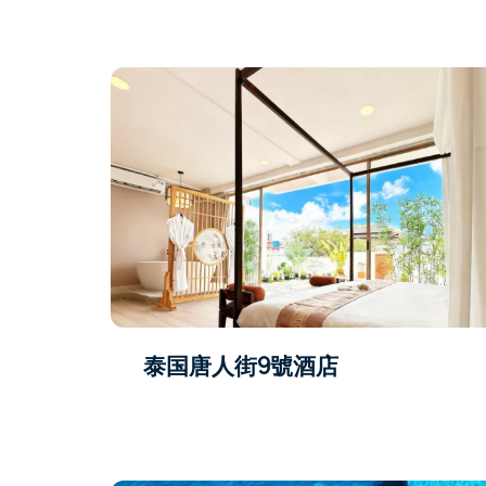
泰国唐人街9號酒店