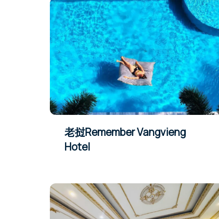
老挝Remember Vangvieng
Hotel