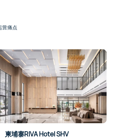
运营痛点
柬埔寨RIVA Hotel SHV