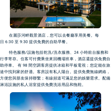
在麗莎河畔觀景酒店，您可以去餐廳享用美餐。每
日 6:30 至 9:30 提供免費的自助早餐。
特色服務/設施包括乾洗/洗衣服務、24 小時前台服務和
行李寄存。住客可付費乘坐來回機場班車，酒店還提供免費自
助停車。 有 98 間空調客房提供冰箱和平板電視；您定能在旅
途中找到家的舒適。客房設有私人陽台。提供免費無線網絡，
方便您與朋友保持聯繫；有線頻道可滿足您的娛樂需求。配備
淋浴設施的私人浴室提供免費洗浴用品和拖鞋。