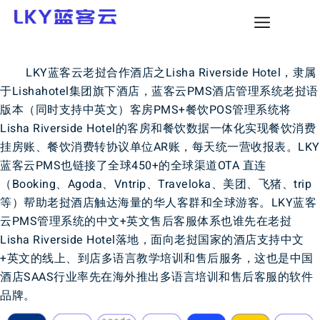
LKY蓝客云老挝合作酒店之Lisha Riverside Hotel，隶属
于Lishahotel集团旗下酒店，蓝客云PMS酒店管理系统老挝语
版本（同时支持中英文）客房PMS+餐饮POS管理系统将
Lisha Riverside Hotel的客房和餐饮数据一体化实现餐饮消费
挂房账、餐饮消费转协议单位AR账，每天统一营收报表。LKY
蓝客云PMS也链接了全球450+的全球渠道OTA 直连
（Booking、Agoda、Vntrip、Traveloka、美团、飞猪、trip
等）帮助老挝酒店触达海量的华人客群和全球游客。LKY蓝客
云PMS管理系统的中文+英文售后客服体系也谁先在老挝
Lisha Riverside Hotel落地，面向老挝国家的酒店支持中文
+英文的线上、到店多语言教学培训和售后服务，这也是中国
酒店SAAS行业率先在海外推出多语言培训和售后客服的软件
品牌。