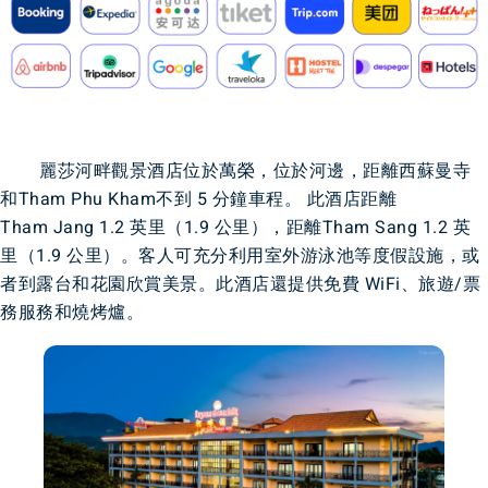
麗莎河畔觀景酒店位於萬榮，位於河邊，距離西蘇曼寺
和Tham Phu Kham不到 5 分鐘車程。 此酒店距離
Tham Jang 1.2 英里（1.9 公里），距離Tham Sang 1.2 英
里（1.9 公里）。客人可充分利用室外游泳池等度假設施，或
者到露台和花園欣賞美景。此酒店還提供免費 WiFi、旅遊/票
務服務和燒烤爐。