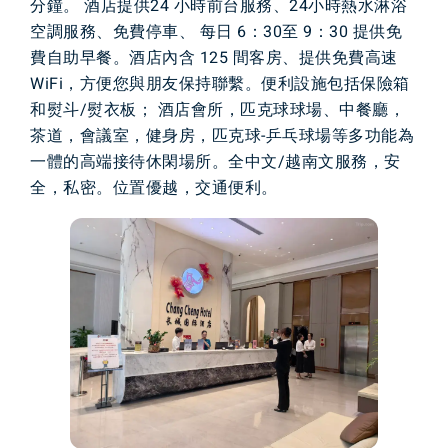
分鐘。 酒店提供24 小時前台服務、24小時熱水淋浴
空調服務、免費停車、 每日 6：30至 9：30 提供免
費自助早餐。酒店內含 125 間客房、提供免費高速
WiFi，方便您與朋友保持聯繫。便利設施包括保險箱
和熨斗/熨衣板； 酒店會所，匹克球球場、中餐廳，
茶道，會議室，健身房，匹克球-乒乓球場等多功能為
一體的高端接待休閑場所。全中文/越南文服務，安
全，私密。位置優越，交通便利。