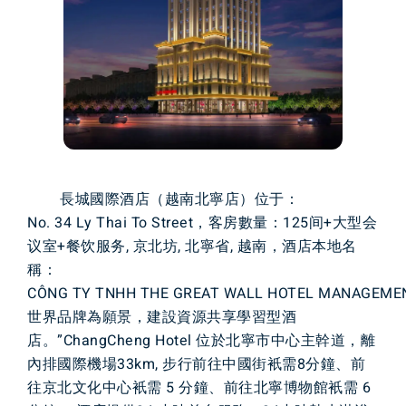
長城國際酒店（越南北寧店）位于：
No. 34 Ly Thai To Street，客房數量：125间+大型会
议室+餐饮服务, 京北坊, 北寧省, 越南，酒店本地名
稱：
CÔNG TY TNHH THE GREAT WALL HOTEL MANAGEM
世界品牌為願景，建設資源共享學習型酒
店。”ChangCheng Hotel 位於北寧市中心主幹道，離
內排國際機場33km, 步行前往中國街衹需8分鐘、前
往京北文化中心衹需 5 分鐘、前往北寧博物館衹需 6