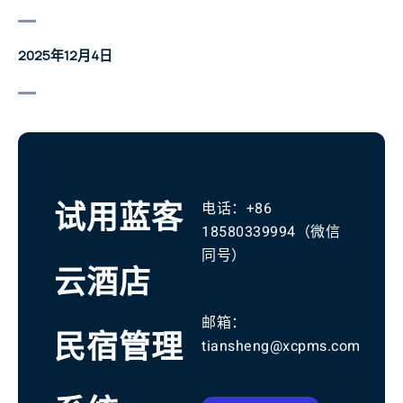
2025年12月4日
试用蓝客
电话：
+86
18580339994
（微信
同号）
云酒店
邮箱：
民宿管理
tiansheng@xcpms.com