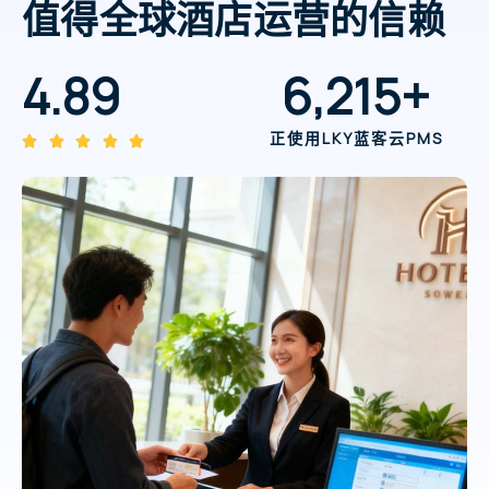
值得全球酒店运营的信赖
4.89
6,215
+
正使用LKY蓝客云PMS




