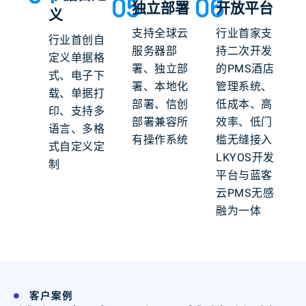
05
06
独立部署
开放平台
义
支持全球云
行业首家支
行业首创自
服务器部
持二次开发
定义单据格
署、独立部
的PMS酒店
式、电子下
署、本地化
管理系统、
载、单据打
部署、信创
低成本、高
印、支持多
部署兼容所
效率、低门
语言、多格
有操作系统
槛无缝接入
式自定义定
LKYOS开发
制
平台与蓝客
云PMS无感
融为一体
客户案例