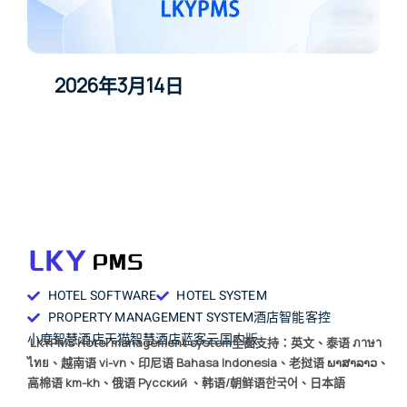
2026年3月14日
HOTEL SOFTWARE
HOTEL SYSTEM
PROPERTY MANAGEMENT SYSTEM
酒店智能客控
小度智慧酒店
天猫智慧酒店
蓝客云国内版
LKYPMS Hotel management system全面支持：英文、泰语 ภาษา
ไทย、越南语 vi-vn、印尼语 Bahasa Indonesia、老挝语 ພາສາລາວ、
高棉语 km-kh、俄语 Русский 、韩语/朝鲜语한국어、日本語