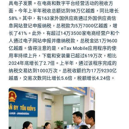
具电子发票。在电商和数字平台经营活动的税收方
面，今年上半年税收总额达到98万亿越盾，同比增长
58%。其中，有163家外国供应商通过外国供应商信
息网站登记申报纳税，总税款为5万7000亿越盾，增
长了41%。此外，有超过14万3500家电商经营户和个
人通过电子网站申报并缴纳税款，总税金达1万9600
亿越盾。值得注意的是，eTax Mobile应用程序的使
用率持续上升，下载和安装量已超过619万次，相比
2024年底增长了2.7倍。上半年，通过该程序完成的
纳税交易达到1000万次，总税收额约为17万9230亿
越盾，交易次数同比增长5.6倍，税额增长4.24倍。