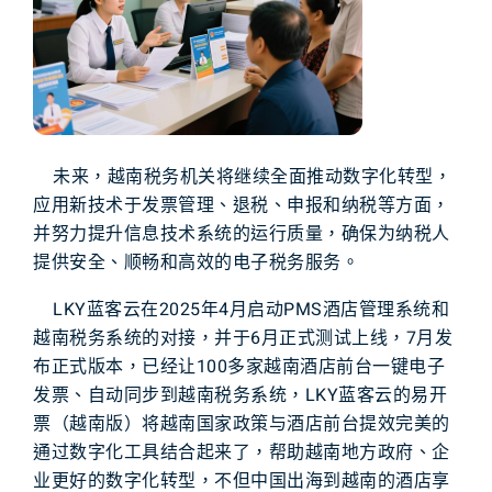
未来，越南税务机关将继续全面推动数字化转型，
应用新技术于发票管理、退税、申报和纳税等方面，
并努力提升信息技术系统的运行质量，确保为纳税人
提供安全、顺畅和高效的电子税务服务。
LKY蓝客云
在2025年4月启动PMS酒店管理系统和
越南税务系统的对接，并于6月正式测试上线，7月发
布正式版本，已经让100多家越南酒店前台一键电子
发票、自动同步到越南税务系统，LKY蓝客云的易开
票（越南版）将越南国家政策与酒店前台提效完美的
通过数字化工具结合起来了，帮助越南地方政府、企
业更好的数字化转型，不但中国出海到越南的酒店享