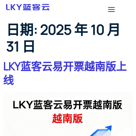
日期:
2025 年 10 月
31 日
LKY蓝客云易开票越南版上
线