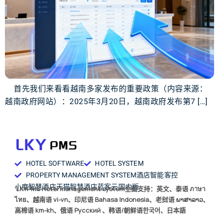
首先我们来看看越南多家发布的重要政策（内容来源：
越南政府网站）：2025年3月20日，越南政府发布第7 […]
HOTEL SOFTWARE
HOTEL SYSTEM
PROPERTY MANAGEMENT SYSTEM
酒店智能客控
小度智慧酒店
天猫智慧酒店
蓝客云国内版
LKYPMS Hotel management system全面支持：英文、泰语 ภาษา
ไทย、越南语 vi-vn、印尼语 Bahasa Indonesia、老挝语 ພາສາລາວ、
高棉语 km-kh、俄语 Русский 、韩语/朝鲜语한국어、日本語