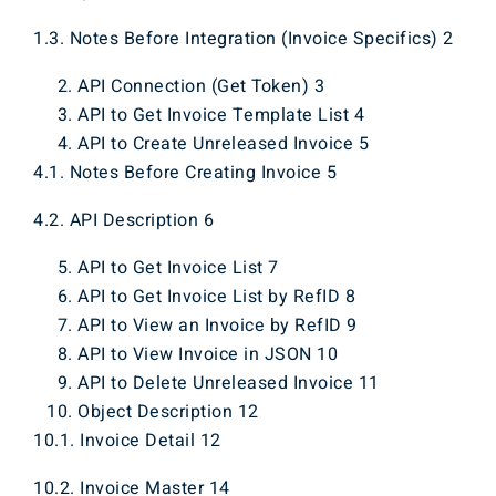
1.3. Notes Before Integration (Invoice Specifics) 2
API Connection (Get Token) 3
API to Get Invoice Template List 4
API to Create Unreleased Invoice 5
4.1. Notes Before Creating Invoice 5
4.2. API Description 6
API to Get Invoice List 7
API to Get Invoice List by RefID 8
API to View an Invoice by RefID 9
API to View Invoice in JSON 10
API to Delete Unreleased Invoice 11
Object Description 12
10.1. Invoice Detail 12
10.2. Invoice Master 14