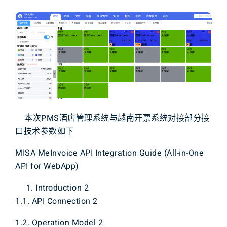
本次
P
M
S
酒店
管理系统
与
越南
开票
系统
对接
部分
接
口
技术
参数
如下
MISA MeInvoice API Integration Guide (All-in-One
API for WebApp)
Introduction 2
1.1. API Connection 2
1.2. Operation Model 2