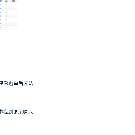
建采购单后无法
块中找到该采购入