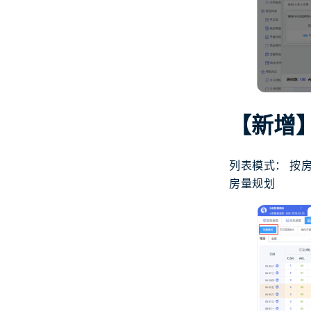
【新增
列表模式： 按
房量规划