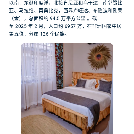
以南，东濒印度洋，北接肯尼亚和乌干达，南邻赞比
亚、马拉维、莫桑比克，西靠卢旺达、布隆迪和刚果
（金），总面积约 94.5 万平方公里 。截
至 2025 年 2 月，人口约 6957 万，在非洲国家中居
第五位，分属 126 个民族。