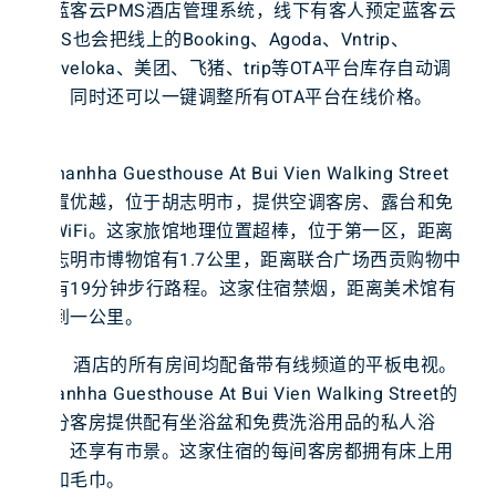
到蓝客云PMS酒店管理系统，线下有客人预定蓝客云
PMS也会把线上的Booking、Agoda、Vntrip、
Traveloka、美团、飞猪、trip等OTA平台库存自动调
整，同时还可以一键调整所有OTA平台在线价格。
Thanhha Guesthouse At Bui Vien Walking Street
位置优越，位于胡志明市，提供空调客房、露台和免
费WiFi。这家旅馆地理位置超棒，位于第一区，距离
胡志明市博物馆有1.7公里，距离联合广场西贡购物中
心有19分钟步行路程。这家住宿禁烟，距离美术馆有
不到一公里。
酒店的所有房间均配备带有线频道的平板电视。
Thanhha Guesthouse At Bui Vien Walking Street的
部分客房提供配有坐浴盆和免费洗浴用品的私人浴
室，还享有市景。这家住宿的每间客房都拥有床上用
品和毛巾。