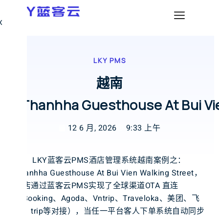
X
LKY PMS
越南
Thanhha Guesthouse At Bui Vie
12 6 月, 2026
9:33 上午
LKY蓝客云PMS酒店管理系统越南案例之：
Thanhha Guesthouse At Bui Vien Walking Street，
酒店通过蓝客云PMS实现了全球渠道OTA 直连
（Booking、Agoda、Vntrip、Traveloka、美团、飞
猪、trip等对接），当任一平台客人下单系统自动同步