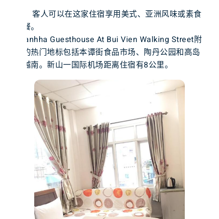
客人可以在这家住宿享用美式、亚洲风味或素食
早餐。
Thanhha Guesthouse At Bui Vien Walking Street附
近的热门地标包括本谭街食品市场、陶丹公园和高岛
屋越南。新山一国际机场距离住宿有8公里。