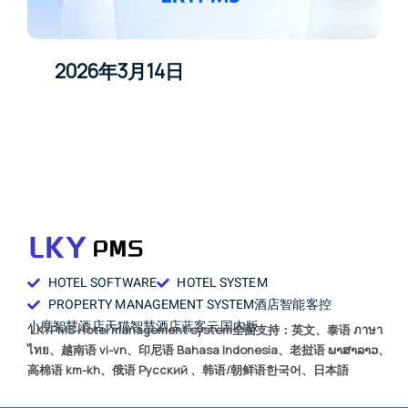
2026年3月14日
HOTEL SOFTWARE
HOTEL SYSTEM
PROPERTY MANAGEMENT SYSTEM
酒店智能客控
小度智慧酒店
天猫智慧酒店
蓝客云国内版
LKYPMS Hotel management system全面支持：英文、泰语 ภาษา
ไทย、越南语 vi-vn、印尼语 Bahasa Indonesia、老挝语 ພາສາລາວ、
高棉语 km-kh、俄语 Русский 、韩语/朝鲜语한국어、日本語